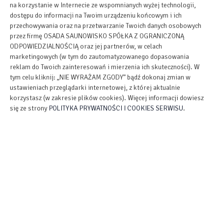
na korzystanie w Internecie ze wspomnianych wyżej technologii,
dostępu do informacji na Twoim urządzeniu końcowym i ich
przechowywania oraz na przetwarzanie Twoich danych osobowych
przez firmę OSADA SAUNOWISKO SPÓŁKA Z OGRANICZONĄ
ODPOWIEDZIALNOŚCIĄ oraz jej partnerów, w celach
marketingowych (w tym do zautomatyzowanego dopasowania
reklam do Twoich zainteresowań i mierzenia ich skuteczności). W
tym celu kliknij: „NIE WYRAŻAM ZGODY” bądź dokonaj zmian w
ustawieniach przeglądarki internetowej, z której aktualnie
korzystasz (w zakresie plików cookies). Więcej informacji dowiesz
się ze strony
POLITYKA PRYWATNOŚCI I COOKIES SERWISU
.