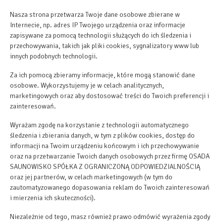
Nasza strona przetwarza Twoje dane osobowe zbierane w
Internecie, np. adres IP Twojego urządzenia oraz informacje
zapisywane za pomocą technologii służących do ich śledzenia i
przechowywania, takich jak pliki cookies, sygnalizatory www lub
innych podobnych technologii.
Za ich pomocą zbieramy informacje, które mogą stanowić dane
osobowe. Wykorzystujemy je w celach analitycznych,
marketingowych oraz aby dostosować treści do Twoich preferencji i
zainteresowań.
Wyrażam zgodę na korzystanie z technologii automatycznego
śledzenia i zbierania danych, w tym z plików cookies, dostęp do
informacji na Twoim urządzeniu końcowym i ich przechowywanie
oraz na przetwarzanie Twoich danych osobowych przez firmę OSADA
SAUNOWISKO SPÓŁKA Z OGRANICZONĄ ODPOWIEDZIALNOŚCIĄ
oraz jej partnerów, w celach marketingowych (w tym do
zautomatyzowanego dopasowania reklam do Twoich zainteresowań
i mierzenia ich skuteczności).
Niezależnie od tego, masz również prawo odmówić wyrażenia zgody